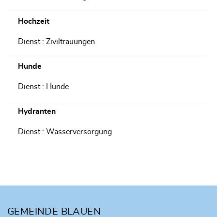
Hochzeit
Dienst : Ziviltrauungen
Hunde
Dienst : Hunde
Hydranten
Dienst : Wasserversorgung
Fusszeile
GEMEINDE BLAUEN