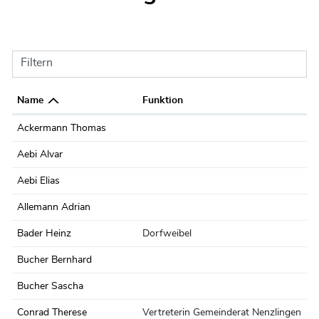
Filtern
Name
Funktion
Ackermann Thomas
Aebi Alvar
Aebi Elias
Allemann Adrian
Bader Heinz
Dorfweibel
Bucher Bernhard
Bucher Sascha
Conrad Therese
Vertreterin Gemeinderat Nenzlingen