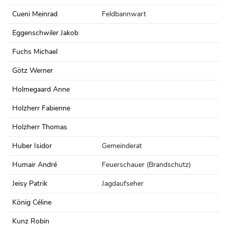
Cueni Meinrad
Feldbannwart
Eggenschwiler Jakob
Fuchs Michael
Götz Werner
Holmegaard Anne
Holzherr Fabienne
Holzherr Thomas
Huber Isidor
Gemeinderat
Humair André
Feuerschauer (Brandschutz)
Jeisy Patrik
Jagdaufseher
König Céline
Kunz Robin