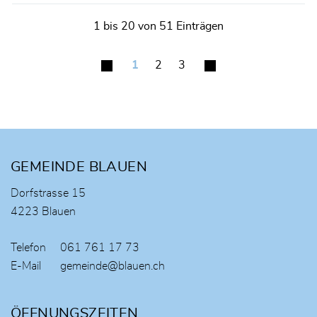
1 bis 20 von 51 Einträgen
1
2
3
Fusszeile
GEMEINDE BLAUEN
Dorfstrasse 15
4223 Blauen
Telefon
061 761 17 73
E-Mail
gemeinde@blauen.ch
ÖFFNUNGSZEITEN