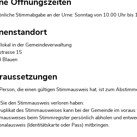
ne Öffnungszeiten
önliche Stimmabgabe an der Urne: Sonntag von 10.00 Uhr bis 
nenstandort
lokal in der Gemeindeverwaltung
strasse 15
 Blauen
raussetzungen
 Person, die einen gültigen Stimmausweis hat, ist zum Abstimme
s Sie den Stimmausweis verloren haben:
Duplikat des Stimmausweises kann bei der Gemeinde im voraus 
mausweises beim Stimmregister persönlich abholen und entwed
nalausweis (Identitätskarte oder Pass) mitbringen.