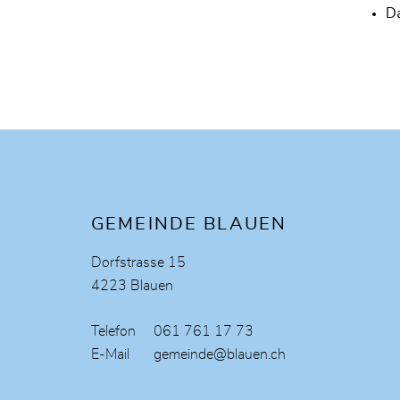
Da
Fusszeile
GEMEINDE BLAUEN
Dorfstrasse 15
4223 Blauen
Telefon
061 761 17 73
E-Mail
gemeinde@blauen.ch