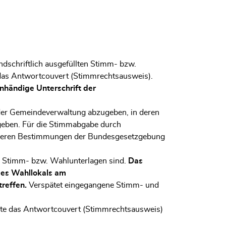
ndschriftlich ausgefüllten Stimm- bzw.
n das Antwortcouvert (Stimmrechtsausweis).
nhändige Unterschrift der
der Gemeindeverwaltung abzugeben, in deren
ugeben. Für die Stimmabgabe durch
nderen Bestimmungen der Bundesgesetzgebung
er Stimm- bzw. Wahlunterlagen sind.
Das
des Wahllokals am
reffen.
Verspätet eingegangene Stimm- und
llte das Antwortcouvert (Stimmrechtsausweis)