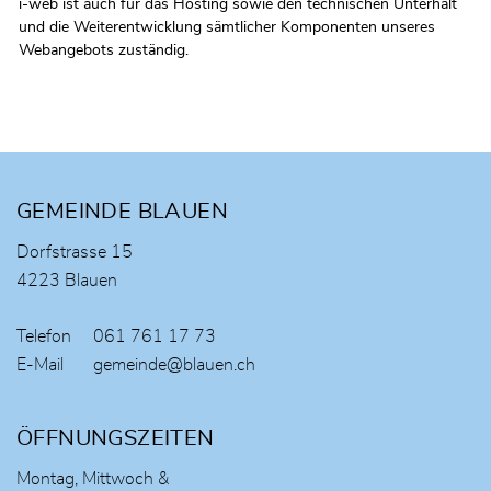
i-web ist auch für das Hosting sowie den technischen Unterhalt
und die Weiterentwicklung sämtlicher Komponenten unseres
Webangebots zuständig.
Fusszeile
GEMEINDE BLAUEN
Dorfstrasse 15
4223 Blauen
Telefon
061 761 17 73
E-Mail
gemeinde@blauen.ch
ÖFFNUNGSZEITEN
Montag, Mittwoch &