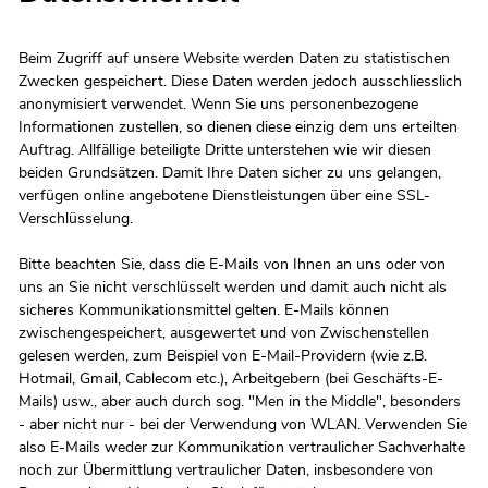
Beim Zugriff auf unsere Website werden Daten zu statistischen
Zwecken gespeichert. Diese Daten werden jedoch ausschliesslich
anonymisiert verwendet. Wenn Sie uns personenbezogene
Informationen zustellen, so dienen diese einzig dem uns erteilten
Auftrag. Allfällige beteiligte Dritte unterstehen wie wir diesen
beiden Grundsätzen. Damit Ihre Daten sicher zu uns gelangen,
verfügen online angebotene Dienstleistungen über eine SSL-
Verschlüsselung.
Bitte beachten Sie, dass die E-Mails von Ihnen an uns oder von
uns an Sie nicht verschlüsselt werden und damit auch nicht als
sicheres Kommunikationsmittel gelten. E-Mails können
zwischengespeichert, ausgewertet und von Zwischenstellen
gelesen werden, zum Beispiel von E-Mail-Providern (wie z.B.
Hotmail, Gmail, Cablecom etc.), Arbeitgebern (bei Geschäfts-E-
Mails) usw., aber auch durch sog. "Men in the Middle", besonders
- aber nicht nur - bei der Verwendung von WLAN. Verwenden Sie
also E-Mails weder zur Kommunikation vertraulicher Sachverhalte
noch zur Übermittlung vertraulicher Daten, insbesondere von