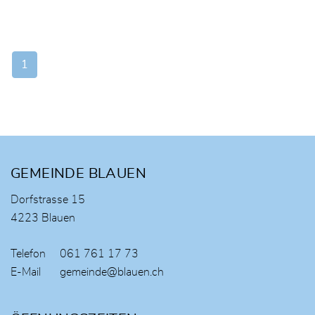
1
Fusszeile
GEMEINDE BLAUEN
Dorfstrasse 15
4223 Blauen
Telefon
061 761 17 73
E-Mail
gemeinde@blauen.ch